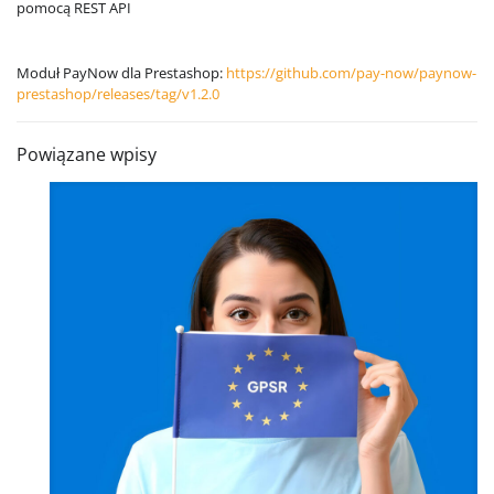
pomocą REST API
Moduł PayNow dla Prestashop:
https://github.com/pay-now/paynow-
prestashop/releases/tag/v1.2.0
Powiązane wpisy