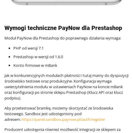
Wymogi techniczne PayNow dla Prestashop
Moduł PayNow dla Prestashop do poprawnego działania wymaga:
PHP od wersji 7.1
Prestashop w wersji od 1.6.0
Konto firmowe w mBank
Jak w konkurencyjnych modułach płatności i tutaj mamy do dyspozycji
środowisko testowe oraz produkcyjne. Konfiguracja wymaga
uwierzytelnienia modułu w ustawieniach PayNow na koncie mBank
oraz konfiguracji po stronie sklepu Prestashop (Klucz API oraz klucz
podpisu).
Aby przetestować bramkę, możemy skorzystać ze środowiska
testowego. Sandbox jest udostępniony pod
adresem:
https://panel.sandbox.paynow.pl/auth/register
Producent udostępnia również możliwość integracji ze sklepem za