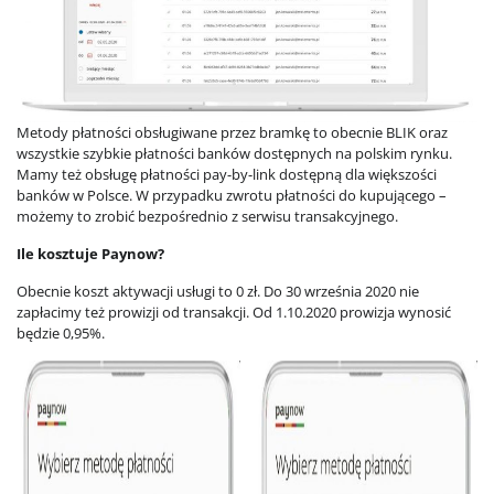
Metody płatności obsługiwane przez bramkę to obecnie BLIK oraz
wszystkie szybkie płatności banków dostępnych na polskim rynku.
Mamy też obsługę płatności pay-by-link dostępną dla większości
banków w Polsce. W przypadku zwrotu płatności do kupującego –
możemy to zrobić bezpośrednio z serwisu transakcyjnego.
Ile kosztuje Paynow?
Obecnie koszt aktywacji usługi to 0 zł. Do 30 września 2020 nie
zapłacimy też prowizji od transakcji. Od 1.10.2020 prowizja wynosić
będzie 0,95%.