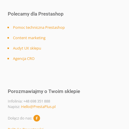
Polecamy dla Prestashop
Pomoc techniczna Prestashop
Content marketing
Audyt UX sklepu
Agencja CRO
Porozmawiajmy o Twoim sklepie
Infolinia: +48 698 351 888
Napisz:
Hello@PrestaPlus.pl
Dołącz do nas: