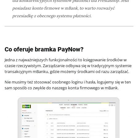
dla konkurencyjnych systemów płatności dla Prestashop. Jeśli
posiadasz konto firmowe w mBank, to warto rozważyć
przesiadkę z obecnego systemu płatności.
Co oferuje bramka PayNow?
Jedna z najważniejszych funkcjonalności to księgowanie środków w
czasie rzeczywistym. Zarządzanie odbywa się w tradycyjnym systemie
transakcyjnym mBanku, gdzie możemy środkami od razu zarządzać.
Nie musimy też stosować osobnego loginu i hasła, logujemy się w ten
sam sposób co zwykle do naszego konta firmowego w mBank.