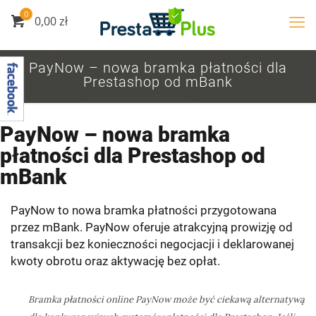
0
0,00
zł
PayNow – nowa bramka płatności dla
Prestashop od mBank
PayNow – nowa bramka
płatności dla Prestashop od
mBank
PayNow to nowa bramka płatności przygotowana
przez mBank. PayNow oferuje atrakcyjną prowizję od
transakcji bez konieczności negocjacji i deklarowanej
kwoty obrotu oraz aktywację bez opłat.
Bramka płatności online PayNow może być ciekawą alternatywą